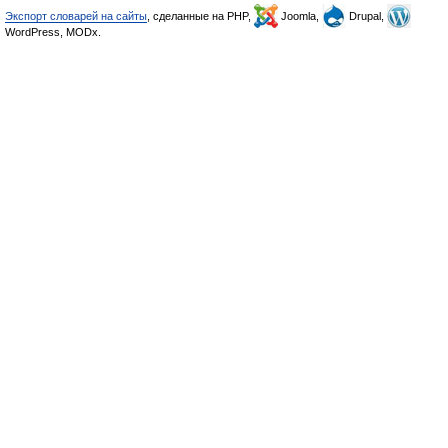
Экспорт словарей на сайты
, сделанные на PHP,
Joomla,
Drupal,
WordPress, MODx.