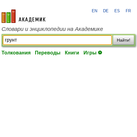
EN
DE
ES
FR
academic.ru
Словари и энциклопедии на Академике
Найти!
Толкования
Переводы
Книги
Игры ⚽